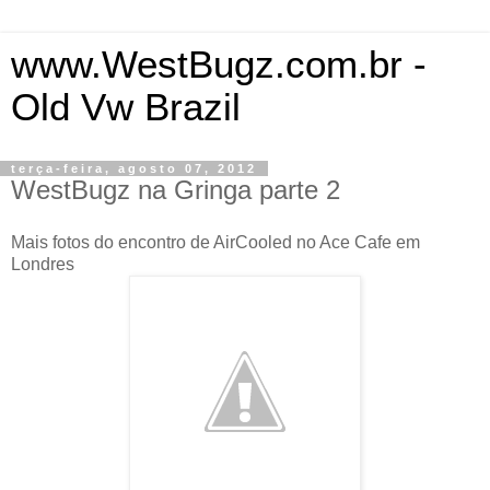
www.WestBugz.com.br -
Old Vw Brazil
terça-feira, agosto 07, 2012
WestBugz na Gringa parte 2
Mais fotos do encontro de AirCooled no Ace Cafe em
Londres