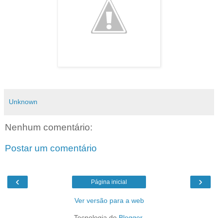
Unknown
Nenhum comentário:
Postar um comentário
‹
›
Página inicial
Ver versão para a web
Tecnologia do
Blogger
.