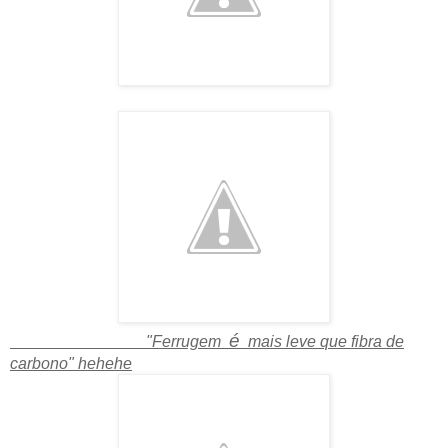
é
"Ferrugem
mais leve que fibra de
carbono" hehehe