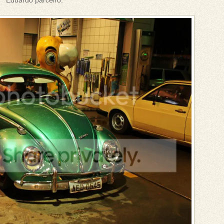
Eduardo parceiro.