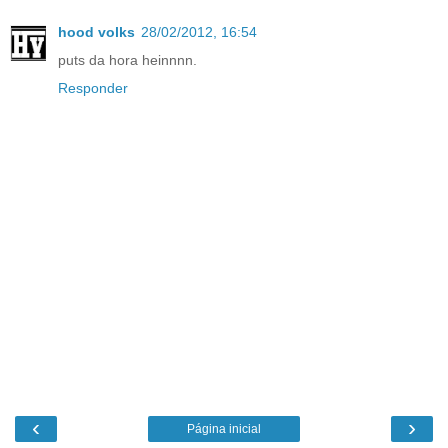
hood volks
28/02/2012, 16:54
puts da hora heinnnn.
Responder
‹
›
Página inicial