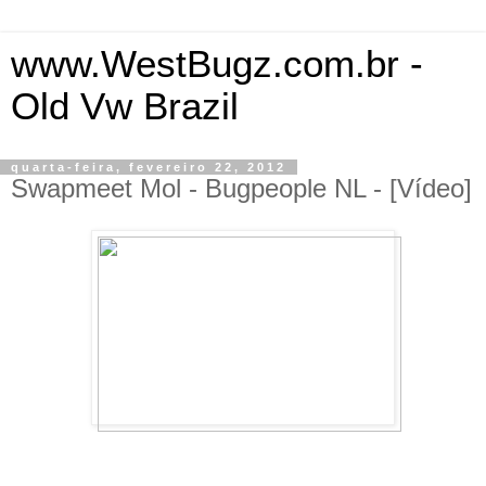
www.WestBugz.com.br -
Old Vw Brazil
quarta-feira, fevereiro 22, 2012
Swapmeet Mol - Bugpeople NL - [Vídeo]