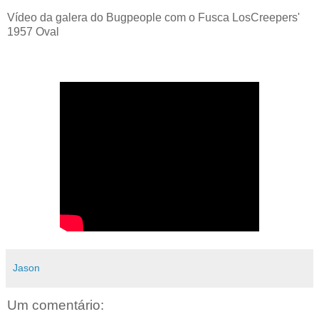
Vídeo da galera do Bugpeople com o Fusca LosCreepers'
1957 Oval
Jason
Um comentário: