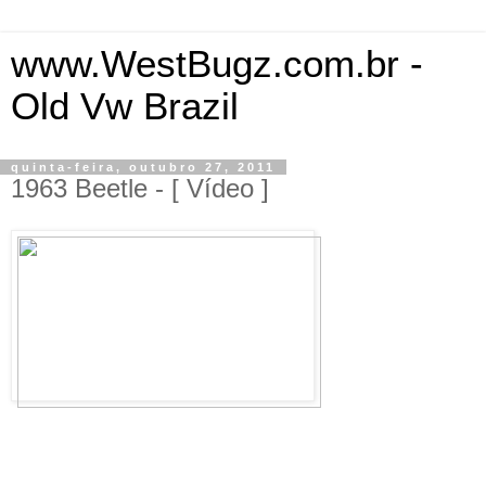
www.WestBugz.com.br -
Old Vw Brazil
quinta-feira, outubro 27, 2011
1963 Beetle - [ Vídeo ]