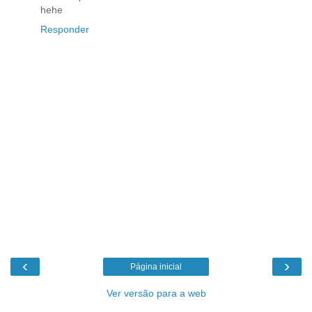
hehe
Responder
‹
›
Página inicial
Ver versão para a web