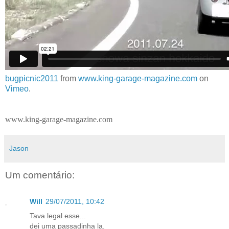
bugpicnic2011
from
www.king-garage-magazine.com
on
Vimeo
.
www.king-garage-magazine.com
Jason
Um comentário:
Will
29/07/2011, 10:42
Tava legal esse...
dei uma passadinha la.