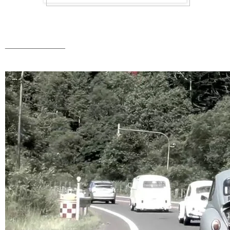
_____________