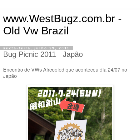
www.WestBugz.com.br -
Old Vw Brazil
sexta-feira, julho 29, 2011
Bug Picnic 2011 - Japão
Encontro de VWs Aircooled que aconteceu dia 24/07 no
Japão