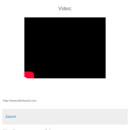
Video:
http://www.ridinhood.com
Jason