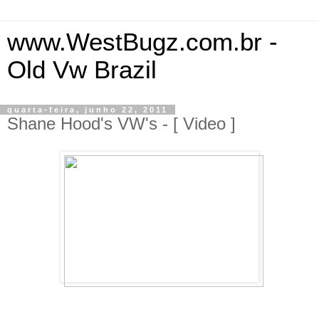
www.WestBugz.com.br -
Old Vw Brazil
quarta-feira, junho 22, 2011
Shane Hood's VW's - [ Video ]