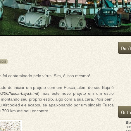
RIOS
o foi contaminado pelo vírus. Sim, é isso mesmo!
ade de iniciar um projeto com um Fusca, além do seu Baja é
0/06/fusca-baja.html
) mas este novo projeto em um estilo
 montando seu proprio estilo, algo com a sua cara. Pois bem,
u Aircooled ele acabou se apaixonando por um singelo Fusca
e 700 km até seu encontro.
Bl
BB