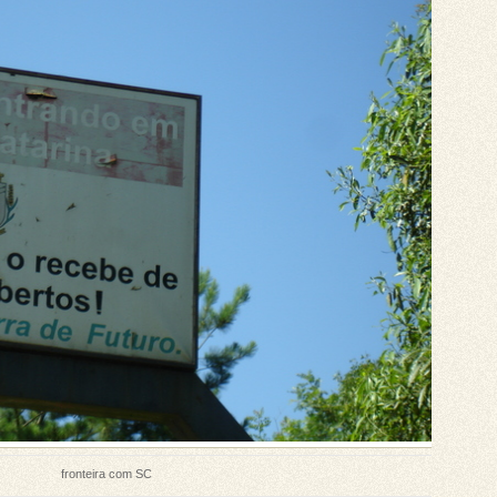
fronteira com SC