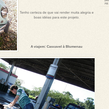
pas
Há 
Tenho certeza de que vai render muita alegria e
boas idéias para este projeto.
A viajem: Cascavel à Blumenau