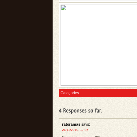
Categories:
ratoramas
says:
24/11/2010, 17:36