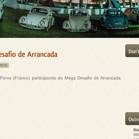
RIOS
 Porva (Franco) participando do Mega Desafio de Arrancada
Bl
BB