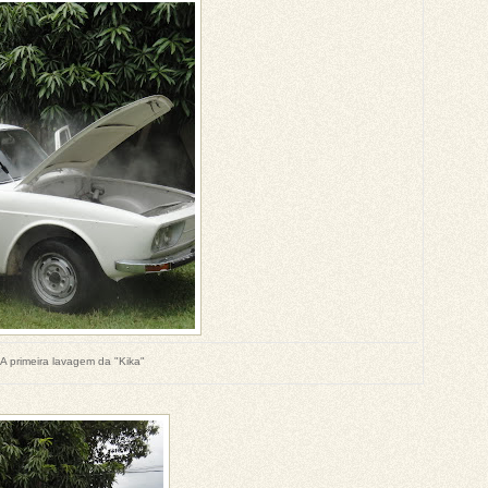
A primeira lavagem da "Kika"