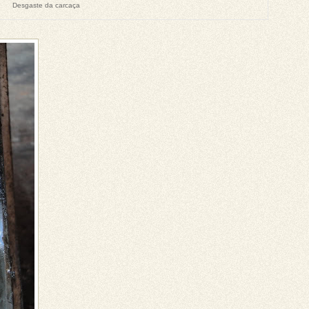
Desgaste da carcaça