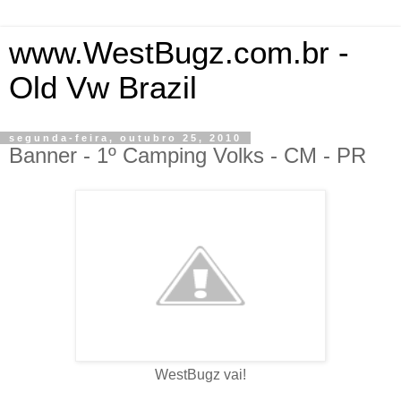
www.WestBugz.com.br -
Old Vw Brazil
segunda-feira, outubro 25, 2010
Banner - 1º Camping Volks - CM - PR
WestBugz vai!