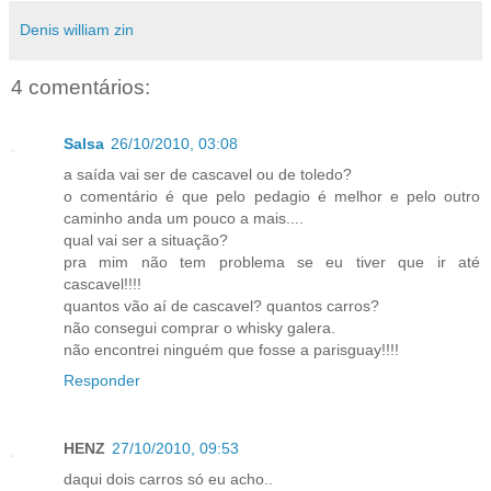
Denis william zin
4 comentários:
Salsa
26/10/2010, 03:08
a saída vai ser de cascavel ou de toledo?
o comentário é que pelo pedagio é melhor e pelo outro
caminho anda um pouco a mais....
qual vai ser a situação?
pra mim não tem problema se eu tiver que ir até
cascavel!!!!
quantos vão aí de cascavel? quantos carros?
não consegui comprar o whisky galera.
não encontrei ninguém que fosse a parisguay!!!!
Responder
HENZ
27/10/2010, 09:53
daqui dois carros só eu acho..