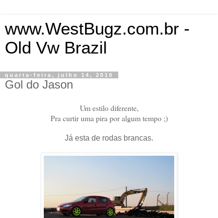
www.WestBugz.com.br -
Old Vw Brazil
quarta-feira, julho 14, 2010
Gol do Jason
Um estilo diferente,
Pra curtir uma pira por algum tempo ;)
Já esta de rodas brancas.