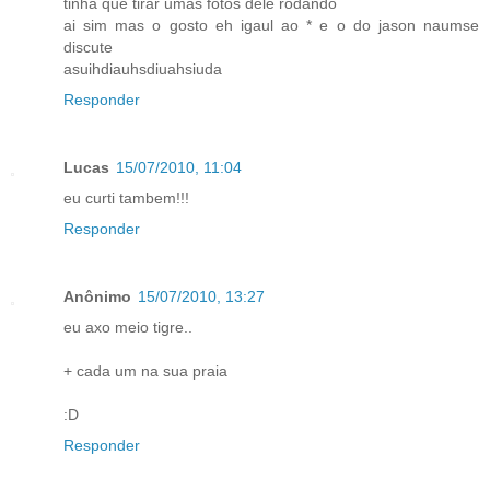
tinha que tirar umas fotos dele rodando
ai sim mas o gosto eh igaul ao * e o do jason naumse
discute
asuihdiauhsdiuahsiuda
Responder
Lucas
15/07/2010, 11:04
eu curti tambem!!!
Responder
Anônimo
15/07/2010, 13:27
eu axo meio tigre..
+ cada um na sua praia
:D
Responder