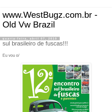
www.WestBugz.com.br -
Old Vw Brazil
quarta-feira, abril 07, 2010
sul brasileiro de fuscas!!!
Eu vou o/