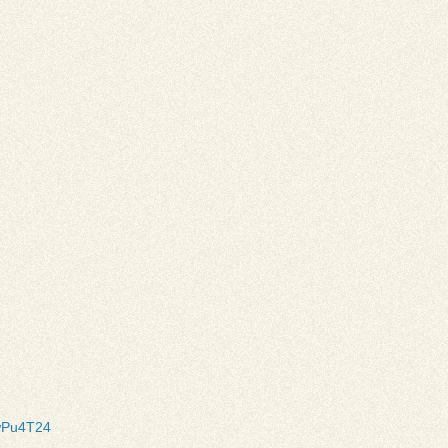
wPu4T24