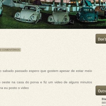
3 COMENTÁRIOS
do sabado passado espero que gostem apesar de estar meio
do oeste na casa do porva e fiz um video de alguns minutos
ha eu posto o video
Bl
BB