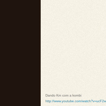
Dando Km com a kombi
http://www.youtube.com/watch?v=ucF2