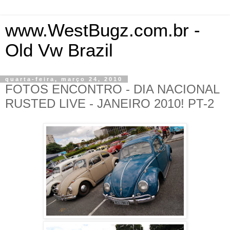
www.WestBugz.com.br -
Old Vw Brazil
quarta-feira, março 24, 2010
FOTOS ENCONTRO - DIA NACIONAL
RUSTED LIVE - JANEIRO 2010! PT-2