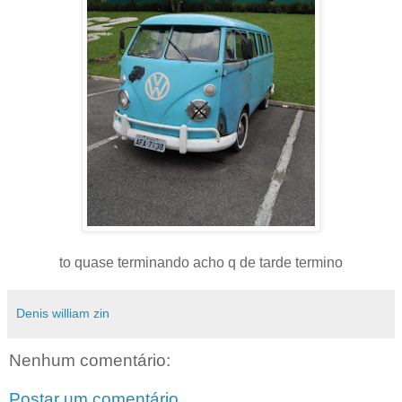
to quase terminando acho q de tarde termino
Denis william zin
Nenhum comentário:
Postar um comentário