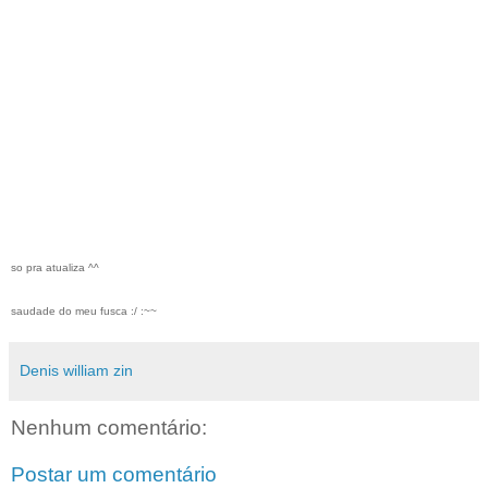
so pra atualiza ^^
saudade do meu fusca :/ :~~
Denis william zin
Nenhum comentário:
Postar um comentário