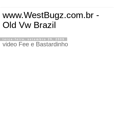
www.WestBugz.com.br -
Old Vw Brazil
terça-feira, setembro 29, 2009
video Fee e Bastardinho