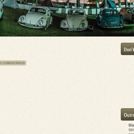
0 COMENTÁRIOS
Bl
BB