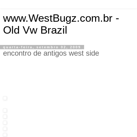
www.WestBugz.com.br -
Old Vw Brazil
quarta-feira, setembro 02, 2009
encontro de antigos west side