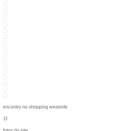
encontro no shopping westside
:D
fotos do site