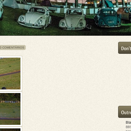
0 COMENTÁRIOS
Bl
BB