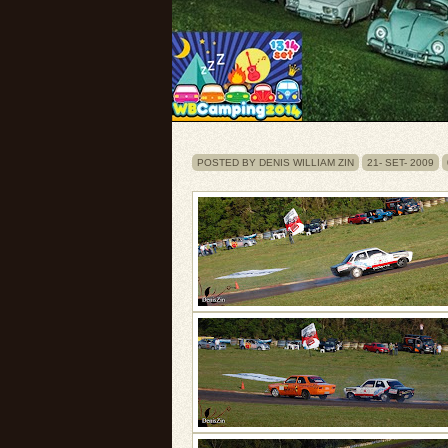
POSTED BY DENIS WILLIAM ZIN
21-
SET-
2009